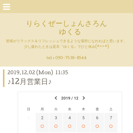
りらくぜーしょんさろん
ゆくる
皆様がリラックス＆リフレッシュできるような場所になれればと思います。
少し疲れたときは是非『ゆくる』でひと休み(*^^*)
tel : 090-7538-8544
2019.12.02 (Mon) 11:35
♪12月営業日♪