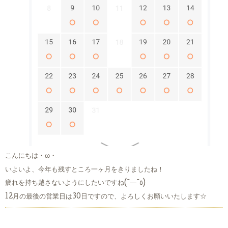
こんにちは・ω・
いよいよ、今年も残すところ一ヶ月をきりましたね！
疲れを持ち越さないようにしたいですね(¯―¯٥)
12月の最後の営業日は30日ですので、よろしくお願いいたします☆