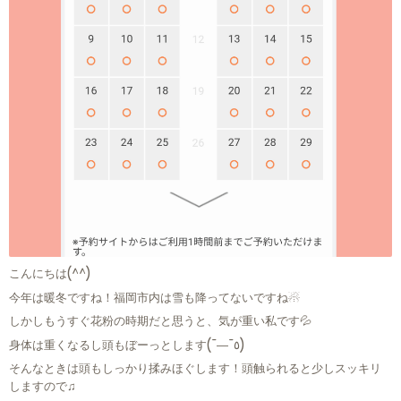
こんにちは(^^)
今年は暖冬ですね！福岡市内は雪も降ってないですね☃
しかしもうすぐ花粉の時期だと思うと、気が重い私です💦
身体は重くなるし頭もぼーっとします(¯―¯٥)
そんなときは頭もしっかり揉みほぐします！頭触られると少しスッキリ
しますので♫