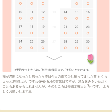
桜が満開になったと思ったら昨日今日の雨で少し散ってました🌸 もうち
ょっと満喫したいですね😭😭 4月の営業日ですが、急な休みをいただく
こともあるかもしれませんが、今のところは毎週水曜日と7㈭です。 よろ
しくお願いします🙇