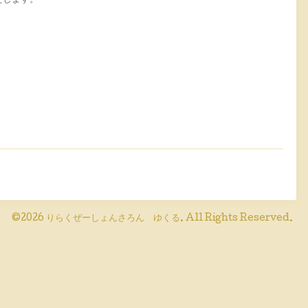
たします。
©2026
りらくぜーしょんさろん ゆくる
. All Rights Reserved.