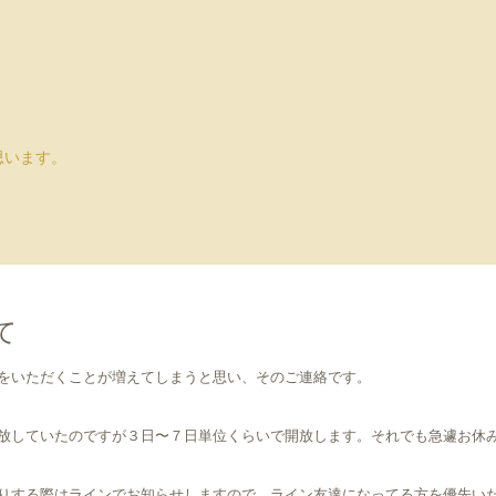
思います。
て
をいただくことが増えてしまうと思い、そのご連絡です。
放していたのですが３日〜７日単位くらいで開放します。それでも急遽お休